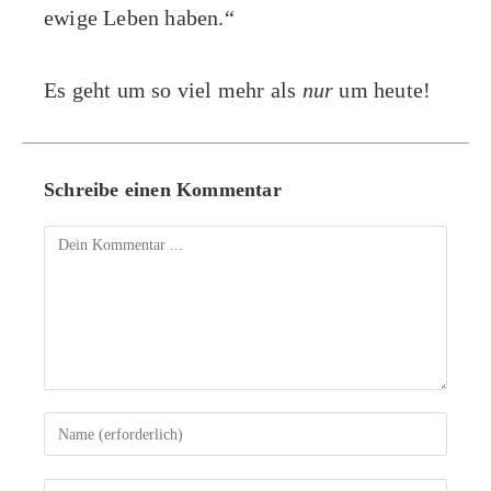
ewige Leben haben.“
Es geht um so viel mehr als
nur
um heute!
Schreibe einen Kommentar
Kommentieren
Gib
deinen
Namen
Gib