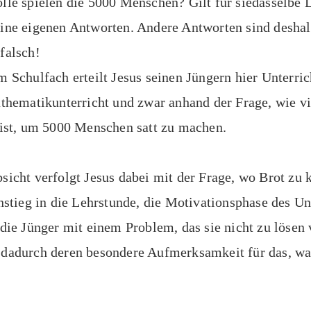
lle spielen die 5000 Menschen? Gilt für siedasselbe 
ine eigenen Antworten. Andere Antworten sind deshal
falsch!
m Schulfach erteilt Jesus seinen Jüngern hier Unterric
athematikunterricht und zwar anhand der Frage, wie vi
 ist, um 5000 Menschen satt zu machen.
sicht verfolgt Jesus dabei mit der Frage, wo Brot zu
instieg in die Lehrstunde, die Motivationsphase des Un
 die Jünger mit einem Problem, das sie nicht zu löse
dadurch deren besondere Aufmerksamkeit für das, was