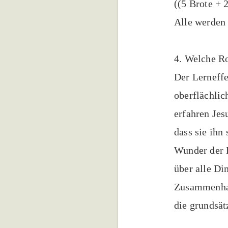
((5 Brote + 
Alle werden 
4. Welche Ro
Der Lerneffe
oberflächlic
erfahren Jes
dass sie ihn
Wunder der 
über alle Di
Zusammenhan
die grundsät