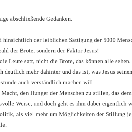
nige abschließende Gedanken.
 hinsichtlich der leiblichen Sättigung der 5000 Mensc
zahl der Brote, sondern der Faktor Jesus!
die Leute satt, nicht die Brote, das können alle sehen
ch deutlich mehr dahinter und das ist, was Jesus seine
stunde auch verständlich machen will.
e Macht, den Hunger der Menschen zu stillen, das demo
svolle Weise, und doch geht es ihm dabei eigentlich 
litik, als viel mehr um Möglichkeiten der Stillung je
le.