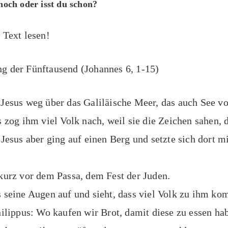
noch oder isst du schon?
 Text lesen!
g der Fünftausend (Johannes 6, 1-15)
Jesus weg über das Galiläische Meer, das auch See vo
s zog ihm viel Volk nach, weil sie die Zeichen sahen, d
 Jesus aber ging auf einen Berg und setzte sich dort m
kurz vor dem Passa, dem Fest der Juden.
 seine Augen auf und sieht, dass viel Volk zu ihm ko
hilippus: Wo kaufen wir Brot, damit diese zu essen ha