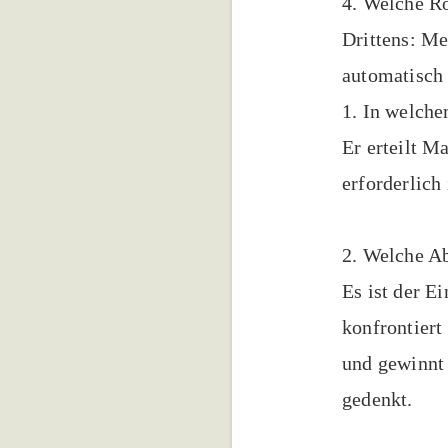
4. Welche Ro
Drittens: Me
automatisch 
1. In welche
Er erteilt M
erforderlich
2. Welche Ab
Es ist der E
konfrontiert
und gewinnt 
gedenkt.