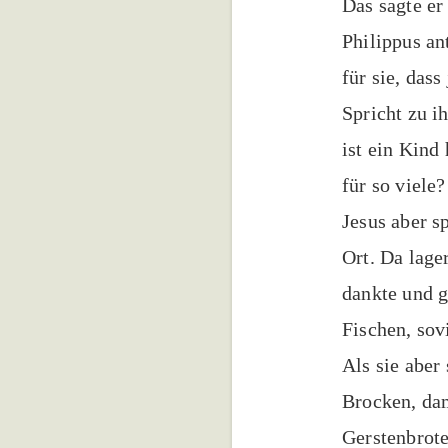
Das sagte er
Philippus an
für sie, das
Spricht zu i
ist ein Kind
für so viele?
Jesus aber s
Ort. Da lage
dankte und g
Fischen, sovi
Als sie aber
Brocken, da
Gerstenbrote