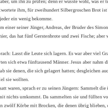
 aber, um ihn zu prüfen; denn er wusste wohl, was er t
twortete ihm, für zweihundert Silbergroschen Brot ist
s jeder ein wenig bekomme.
hm einer seiner Jünger, Andreas, der Bruder des Simon
 hier, das hat fünf Gerstenbrote und zwei Fische; aber 
prach: Lasst die Leute sich lagern. Es war aber viel G
rten sich etwa fünftausend Männer. Jesus aber nahm d
ab sie denen, die sich gelagert hatten; desgleichen au
el sie wollten.
 satt waren, sprach er zu seinen Jüngern: Sammelt die
mit nichts umkommt. Da sammelten sie und füllten vo
n zwölf Körbe mit Brocken, die denen übrig blieben, 