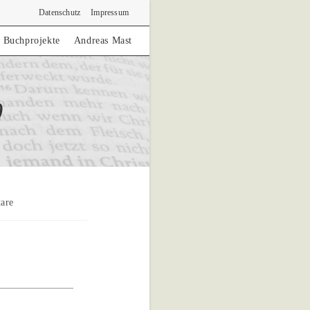
Datenschutz
Impressum
Buchprojekte
Andreas Mast
0
are