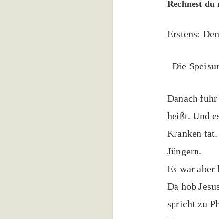
Rechnest du 
Erstens: Den
Die Speisun
Danach fuhr 
heißt. Und e
Kranken tat.
Jüngern.
Es war aber 
Da hob Jesus
spricht zu P