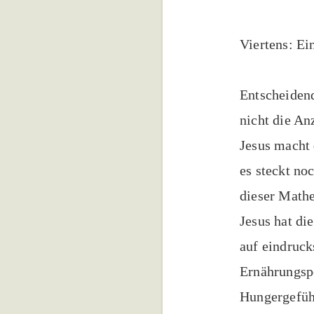
Viertens: Ei
Entscheidend
nicht die An
Jesus macht 
es steckt no
dieser Mathe
Jesus hat di
auf eindruck
Ernährungspo
Hungergefüh