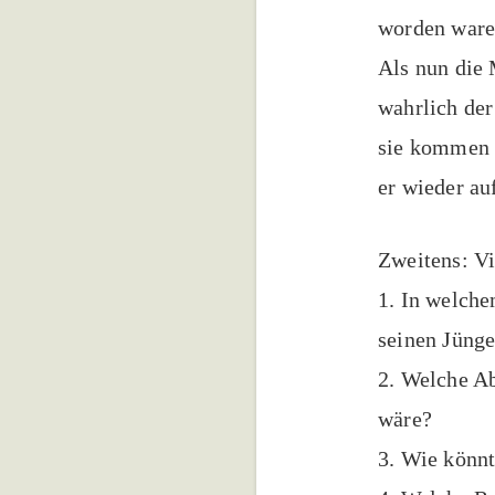
worden ware
Als nun die 
wahrlich der
sie kommen 
er wieder auf
Zweitens: Vi
1. In welche
seinen Jünge
2. Welche Ab
wäre?
3. Wie könnt