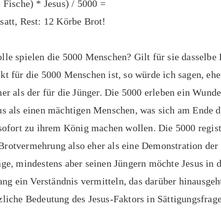
2 Fische) * Jesus) / 5000 =
satt, Rest: 12 Körbe Brot!
lle spielen die 5000 Menschen? Gilt für sie dasselbe 
kt für die 5000 Menschen ist, so würde ich sagen, ehe
her als der für die Jünger. Die 5000 erleben ein Wund
us als einen mächtigen Menschen, was sich am Ende da
 sofort zu ihrem König machen wollen. Die 5000 regist
Brotvermehrung also eher als eine Demonstration der
nge, mindestens aber seinen Jüngern möchte Jesus in 
g ein Verständnis vermitteln, das darüber hinausgeh
zliche Bedeutung des Jesus-Faktors in Sättigungsfrage