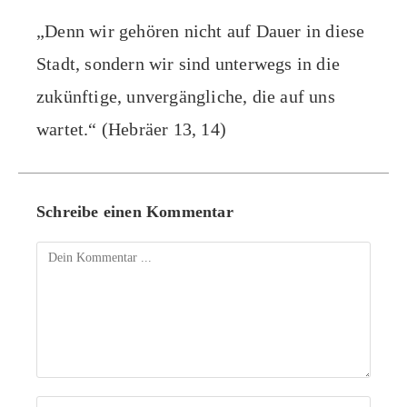
„Denn wir gehören nicht auf Dauer in diese
Stadt, sondern wir sind unterwegs in die
zukünftige, unvergängliche, die auf uns
wartet.“ (Hebräer 13, 14)
Schreibe einen Kommentar
Kommentieren
Gib