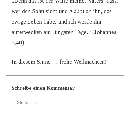
„Denn das ist der Wille meines Vaters, dass,
wer den Sohn sieht und glaubt an ihn, das
ewige Leben habe; und ich werde ihn
auferwecken am Jüngsten Tage.“ (Johannes
6,40)
In diesem Sinne … frohe Weihnachten!
Schreibe einen Kommentar
Kommentieren